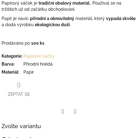
Papírový sáček je
tradiční obalový materiál
,. Používal se na
tržištích už od začátku obchodování.
Papír je navíc
přírodní a obnovitelný
materiál, který
vypadá skvěle
a dodá výrobku
ekologickou duši
.
Prodáváno po
100 ks
Kategorie
:
Papírové sáčky
Barva
:
Přírodní hnědá
Materiál
:
Papír
ZEPTAT SE
Facebook
Twitter
Zvolte variantu